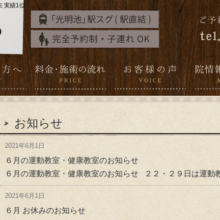
ミ実績1位
お知らせ
2021年6月1日
６月の運動教室・健康教室のお知らせ
６月の運動教室・健康教室のお知らせ ２２・２９日は運動教
2021年6月1日
６月 お休みのお知らせ