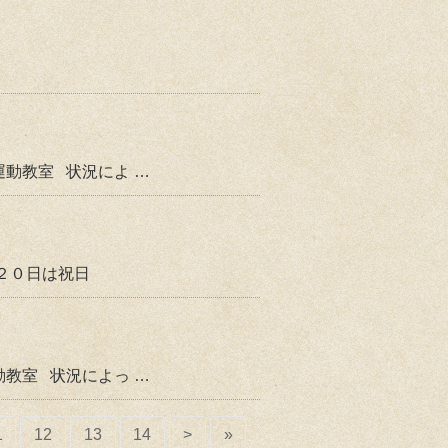
動教室 状況によ …
 ２０日は祝日
教室 状況によっ …
1
12
13
14
>
»