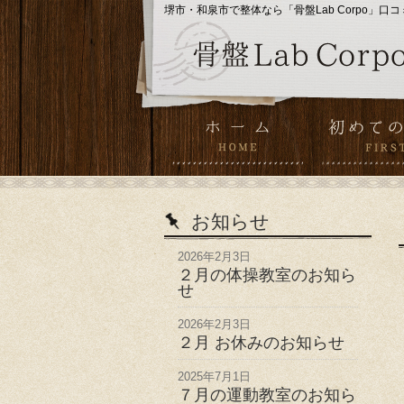
堺市・和泉市で整体なら「骨盤Lab Corpo」口コ
お知らせ
2026年2月3日
２月の体操教室のお知ら
せ
2026年2月3日
２月 お休みのお知らせ
2025年7月1日
７月の運動教室のお知ら