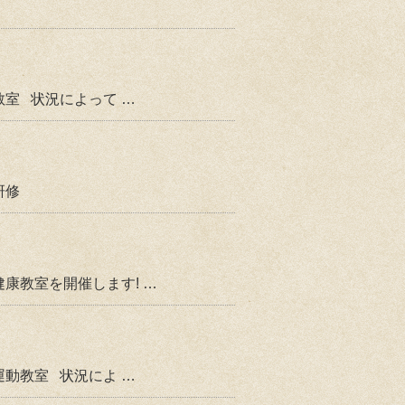
室 状況によって …
研修
康教室を開催します! …
動教室 状況によ …