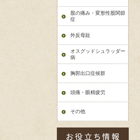
股の痛み・変形性股関節
症
外反母趾
オスグッドシュラッダー
病
胸郭出口症候群
頭痛・眼精疲労
その他