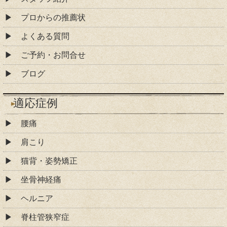
プロからの推薦状
よくある質問
ご予約・お問合せ
ブログ
適応症例
腰痛
肩こり
猫背・姿勢矯正
坐骨神経痛
ヘルニア
脊柱管狭窄症