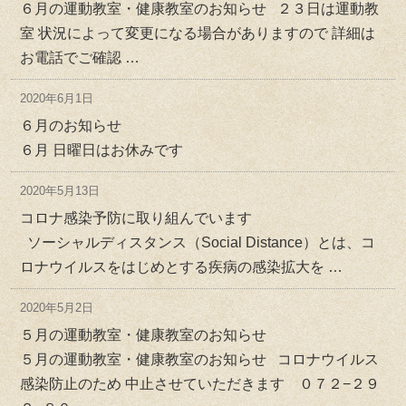
６月の運動教室・健康教室のお知らせ ２３日は運動教
室 状況によって変更になる場合がありますので 詳細は
お電話でご確認 …
2020年6月1日
６月のお知らせ
６月 日曜日はお休みです
2020年5月13日
コロナ感染予防に取り組んでいます
ソーシャルディスタンス（Social Distance）とは、コ
ロナウイルスをはじめとする疾病の感染拡大を …
2020年5月2日
５月の運動教室・健康教室のお知らせ
５月の運動教室・健康教室のお知らせ コロナウイルス
感染防止のため 中止させていただきます ０７２−２９