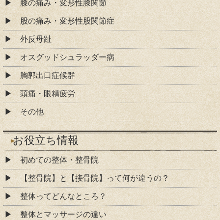
膝の痛み・変形性膝関節
股の痛み・変形性股関節症
外反母趾
オスグッドシュラッダー病
胸郭出口症候群
頭痛・眼精疲労
その他
お役立ち情報
初めての整体・整骨院
【整骨院】と【接骨院】って何が違うの？
整体ってどんなところ？
整体とマッサージの違い