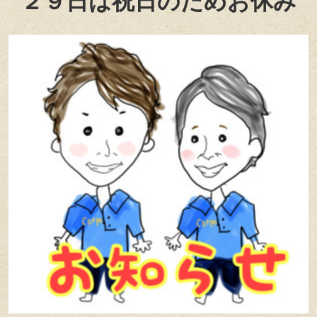
２９日
は祝日のためお休み