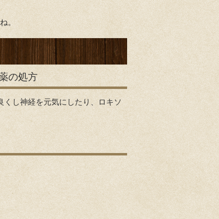
ね。
薬の処方
良くし神経を元気にしたり、ロキソ