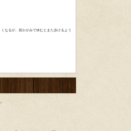
くくなるが、前かがみで休むとまた歩けるよう
。