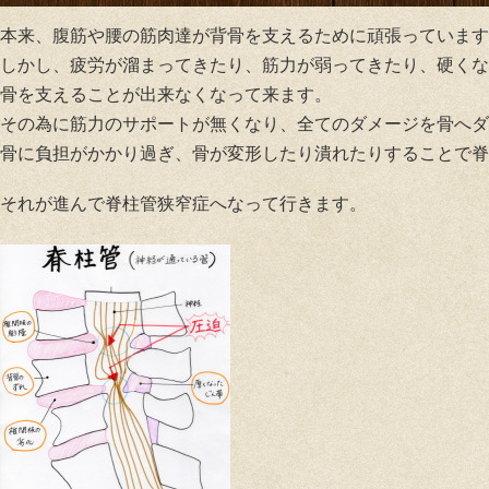
本来、腹筋や腰の筋肉達が背骨を支えるために頑張っています
しかし、疲労が溜まってきたり、筋力が弱ってきたり、硬くな
骨を支えることが出来なくなって来ます。
その為に筋力のサポートが無くなり、全てのダメージを骨へダ
骨に負担がかかり過ぎ、骨が変形したり潰れたりすることで脊
それが進んで脊柱管狭窄症へなって行きます。