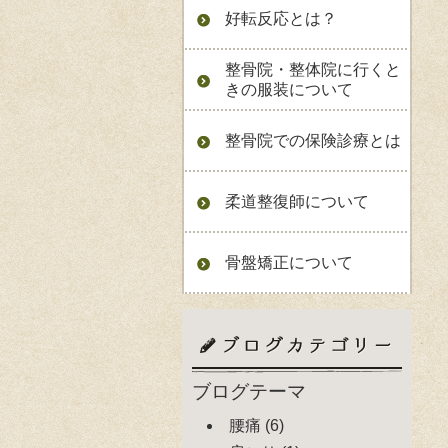
好転反応とは？
整骨院・整体院に行くと
きの服装について
整骨院での保険診療とは
柔道整復師について
骨盤矯正について
ブログテーマ
腰痛
(6)