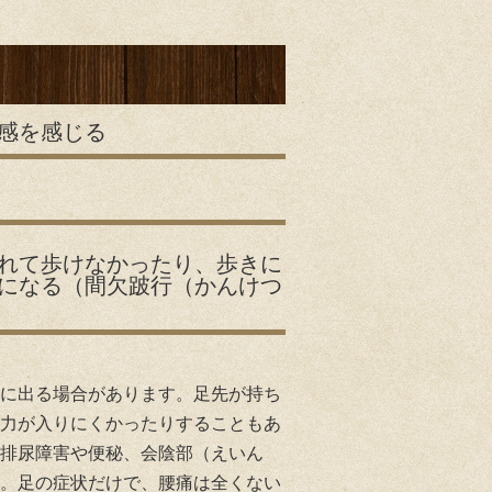
感を感じる
れて歩けなかったり、歩きに
になる（間欠跛行（かんけつ
に出る場合があります。足先が持ち
力が入りにくかったりすることもあ
排尿障害や便秘、会陰部（えいん
。足の症状だけで、腰痛は全くない