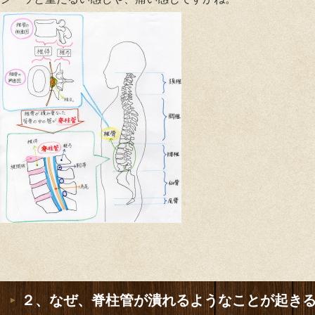
２、なぜ、脊柱管が潰れるようなことが起き