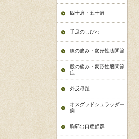
四十肩・五十肩
手足のしびれ
膝の痛み・変形性膝関節
股の痛み・変形性股関節
症
外反母趾
オスグッドシュラッダー
病
胸郭出口症候群