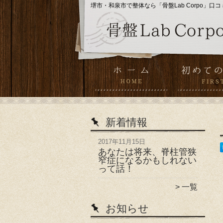
堺市・和泉市で整体なら「骨盤Lab Corpo」口コ
新着情報
2017年11月15日
あなたは将来、脊柱管狭
窄症になるかもしれない
って話！
一覧
お知らせ