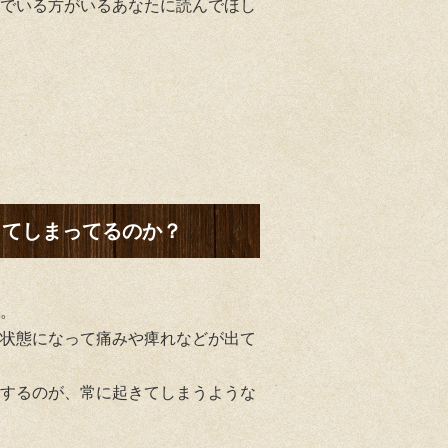
でいる方がいるあなたに読んでほし
ってしまってるのか？
。
状態になって痛みや痺れなどが出て
するのが、常に起きてしまうような