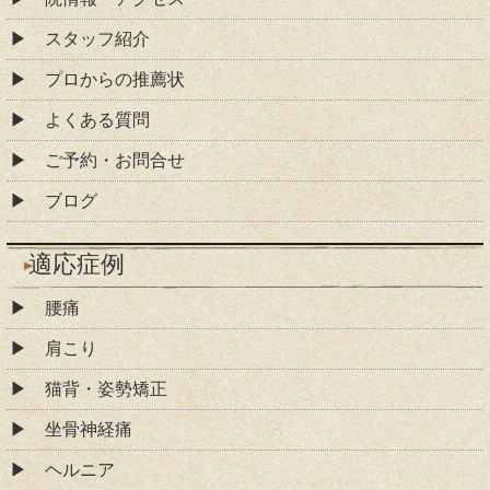
スタッフ紹介
プロからの推薦状
よくある質問
ご予約・お問合せ
ブログ
適応症例
腰痛
肩こり
猫背・姿勢矯正
坐骨神経痛
ヘルニア