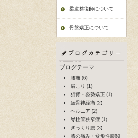
柔道整復師について
骨盤矯正について
ブログテーマ
腰痛
(6)
肩こり
(1)
猫背・姿勢矯正
(1)
坐骨神経痛
(2)
ヘルニア
(2)
脊柱管狭窄症
(1)
ぎっくり腰
(3)
膝の痛み・変形性膝関