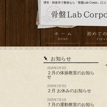
堺市・和泉市で整体なら「骨盤Lab Corpo」口コ
お知らせ
2026年2月3日
２月の体操教室のお知ら
せ
2026年2月3日
２月 お休みのお知らせ
2025年7月1日
７月の運動教室のお知ら