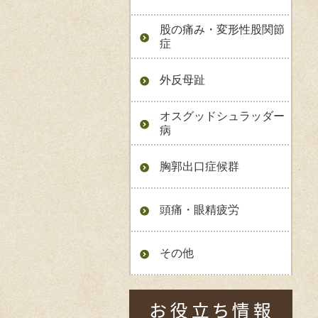
股の痛み・変形性股関節
症
外反母趾
オスグッドシュラッダー
病
胸郭出口症候群
頭痛・眼精疲労
その他