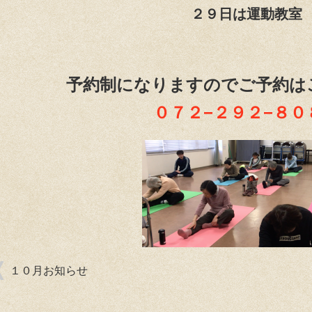
２９日は運動教室
予約制になりますのでご予約は
０７２−２９２−８０
１０月お知らせ