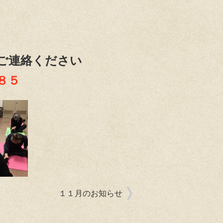
ご連絡ください
８５
１１月のお知らせ