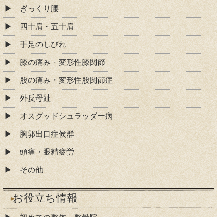
ぎっくり腰
四十肩・五十肩
手足のしびれ
膝の痛み・変形性膝関節
股の痛み・変形性股関節症
外反母趾
オスグッドシュラッダー病
胸郭出口症候群
頭痛・眼精疲労
その他
お役立ち情報