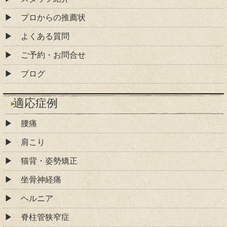
プロからの推薦状
よくある質問
ご予約・お問合せ
ブログ
適応症例
腰痛
肩こり
猫背・姿勢矯正
坐骨神経痛
ヘルニア
脊柱管狭窄症