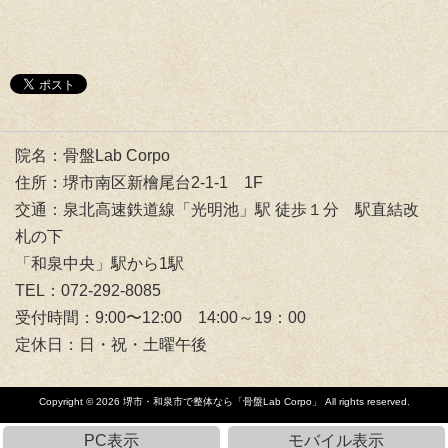
院名：骨盤Lab Corpo
住所：堺市南区新檜尾台2-1-1 1F
交通：泉北高速鉄道線「光明池」駅 徒歩１分 駅直結改
札の下
「和泉中央」駅から1駅
TEL：072-292-8085
受付時間：9:00〜12:00 14:00～19：00
定休日：日・祝・土曜午後
Copyright © 2026
堺市・和泉市で整体なら「骨盤Lab Corpo」
All rights reserved.
PC表示
モバイル表示