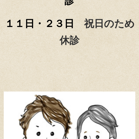
診
１１日・２３日
祝日のため
休診