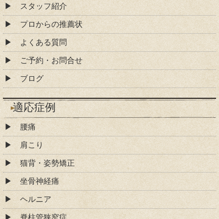
スタッフ紹介
プロからの推薦状
よくある質問
ご予約・お問合せ
ブログ
適応症例
腰痛
肩こり
猫背・姿勢矯正
坐骨神経痛
ヘルニア
脊柱管狭窄症