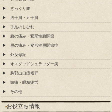
ぎっくり腰
四十肩・五十肩
手足のしびれ
膝の痛み・変形性膝関節
股の痛み・変形性股関節症
外反母趾
オスグッドシュラッダー病
胸郭出口症候群
頭痛・眼精疲労
その他
お役立ち情報