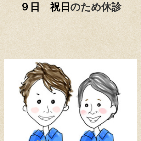
９日 祝日
のため休診