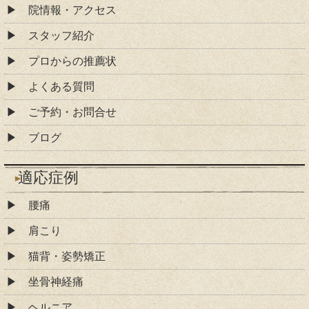
院情報・アクセス
スタッフ紹介
プロからの推薦状
よくある質問
ご予約・お問合せ
ブログ
適応症例
腰痛
肩こり
猫背・姿勢矯正
坐骨神経痛
ヘルニア