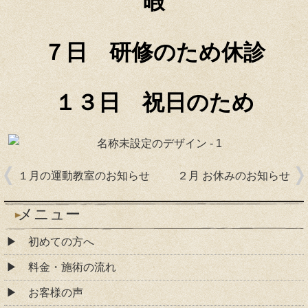
暇
７日 研修のため休診
１３日 祝日のため
１月の運動教室のお知らせ
２月 お休みのお知らせ
メニュー
初めての方へ
料金・施術の流れ
お客様の声